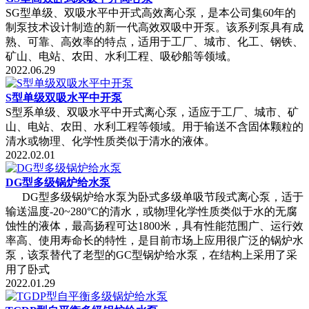
SG型单级、双吸水平中开式高效离心泵，是本公司集60年的
制泵技术设计制造的新一代高效双吸中开泵。该系列泵具有成
熟、可靠、高效率的特点，适用于工厂、城市、化工、钢铁、
矿山、电站、农田、水利工程、吸砂船等领域。
2022.06.29
S型单级双吸水平中开泵
S型系单级、双吸水平中开式离心泵，适应于工厂、城市、矿
山、电站、农田、水利工程等领域。用于输送不含固体颗粒的
清水或物理、化学性质类似于清水的液体。
2022.02.01
DG型多级锅炉给水泵
DG型多级锅炉给水泵为卧式多级单吸节段式离心泵，适于
输送温度-20~280°C的清水，或物理化学性质类似于水的无腐
蚀性的液体，最高扬程可达1800米，具有性能范围广、运行效
率高、使用寿命长的特性，是目前市场上应用很广泛的锅炉水
泵，该泵替代了老型的GC型锅炉给水泵，在结构上采用了采
用了卧式
2022.01.29