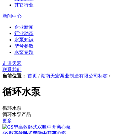
其它行业
新闻中心
企业新闻
行业动态
水泵知识
型号参数
水泵专题
走进天宏
联系我们
当前位置：
首页
/
湖南天宏泵业制造有限公司标签
/
循环水泵
循环水泵
循环水泵产品
更多
GS型高效卧式双吸中开离心泵