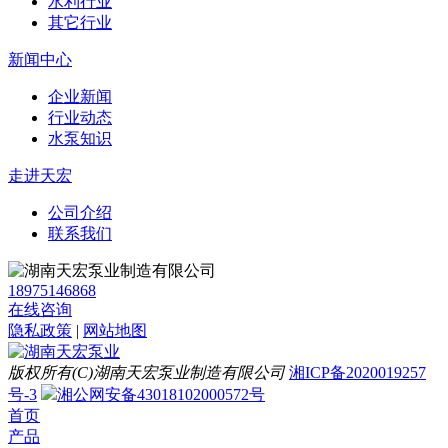
水利行业
其它行业
新闻中心
企业新闻
行业动态
水泵知识
走进天宏
公司介绍
联系我们
18975146868
在线咨询
隐私政策
|
网站地图
版权所有(C)湖南天宏泵业制造有限公司
湘ICP备2020019257
号-3
湘公网安备43018102000572号
首页
产品