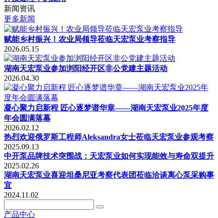
新闻资讯
更多新闻
赋能乡村振兴！农业局领导莅临天宏泵业考察指导
2026.05.15
湖南天宏泵业参加浏阳经开区非公党建主题活动
2026.04.30
凝心聚力启新程 匠心逐梦谱华章——湖南天宏泵业2025年度
年会圆满落幕
2026.02.12
热烈欢迎俄罗斯工程师Aleksandra女士莅临天宏泵业参观考察
2025.09.13
中开泵品牌技术突围战：天宏泵业如何实现能效与寿命双提升
2025.02.26
湖南天宏泵业喜迎坦桑尼亚考察代表团莅临洽谈离心泵采购事
宜
2024.11.02
产品中心