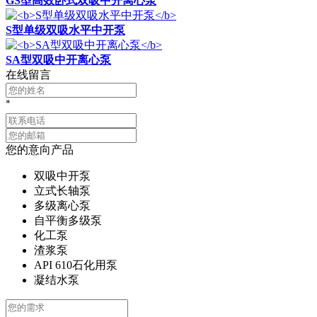
GS型高效卧式双吸中开离心泵
S型单级双吸水平中开泵
SA型双吸中开离心泵
在线留言
*
您的意向产品
双吸中开泵
立式长轴泵
多级离心泵
自平衡多级泵
化工泵
渣浆泵
API 610石化用泵
凝结水泵