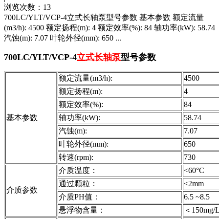
浏览次数：13
700LC/YLT/VCP-4立式长轴泵型号参数 基本参数 额定流量
(m3/h): 4500 额定扬程(m): 4 额定效率(%): 84 轴功率(kW): 58.74
汽蚀(m): 7.07 叶轮外径(mm): 650 ...
700LC/YLT/VCP-4
立式长轴泵
型号参数
额定流量(m3/h):
4500
额定扬程(m):
4
额定效率(%):
84
基本参数
轴功率(kW):
58.74
汽蚀(m):
7.07
叶轮外径(mm):
650
转速(rpm):
730
介质温度：
<60°C
通过颗粒：
<2mm
介质参数
介质PH值：
6.5 ~8.5
悬浮物含量：
＜150mg/