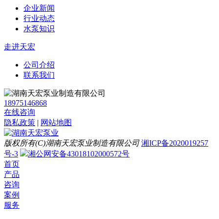
企业新闻
行业动态
水泵知识
走进天宏
公司介绍
联系我们
18975146868
在线咨询
隐私政策
|
网站地图
版权所有(C)湖南天宏泵业制造有限公司
湘ICP备2020019257
号-3
湘公网安备43018102000572号
首页
产品
咨询
案例
服务