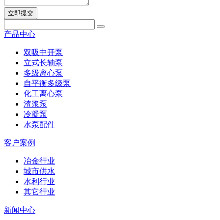
立即提交
产品中心
双吸中开泵
立式长轴泵
多级离心泵
自平衡多级泵
化工离心泵
渣浆泵
冷凝泵
水泵配件
客户案例
冶金行业
城市供水
水利行业
其它行业
新闻中心