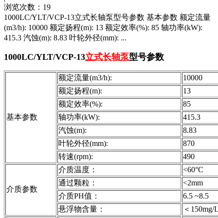
浏览次数：19
1000LC/YLT/VCP-13立式长轴泵型号参数 基本参数 额定流量
(m3/h): 10000 额定扬程(m): 13 额定效率(%): 85 轴功率(kW):
415.3 汽蚀(m): 8.83 叶轮外径(mm): ...
1000LC/YLT/VCP-13
立式长轴泵
型号参数
额定流量(m3/h):
10000
额定扬程(m):
13
额定效率(%):
85
基本参数
轴功率(kW):
415.3
汽蚀(m):
8.83
叶轮外径(mm):
870
转速(rpm):
490
介质温度：
<60°C
通过颗粒：
<2mm
介质参数
介质PH值：
6.5 ~8.5
悬浮物含量：
＜150mg/