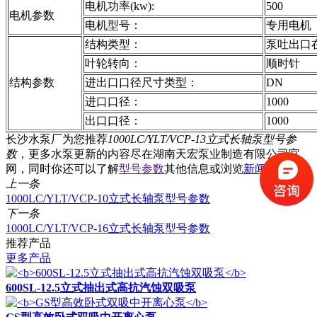
电机功率(kw):
500
电机参数
电机型号：
专用电机
结构类型：
泵吐出口
叶轮转向：
顺时针
结构参数
进出口口径尺寸类型：
DN
进口口径：
1000
出口口径：
1000
长沙水泵厂为您推荐
1000LC/YLT/VCP-13立式长轴泵型号参
数
，更多水泵更新的内容尽在湖南天宏泵业制造有限公司官
网，同时你还可以了解
型号参数
其他信息或浏览
新闻中心
。
上一条
1000LC/YLT/VCP-10立式长轴泵型号参数
下一条
1000LC/YLT/VCP-16立式长轴泵型号参数
推荐产品
更多产品
600SL-12.5立式抽出式高抗汽蚀双吸泵