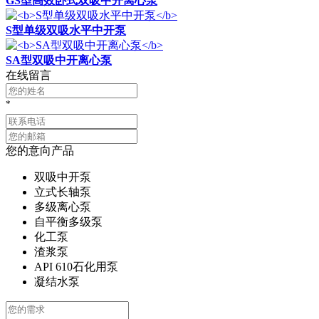
GS型高效卧式双吸中开离心泵
S型单级双吸水平中开泵
SA型双吸中开离心泵
在线留言
*
您的意向产品
双吸中开泵
立式长轴泵
多级离心泵
自平衡多级泵
化工泵
渣浆泵
API 610石化用泵
凝结水泵