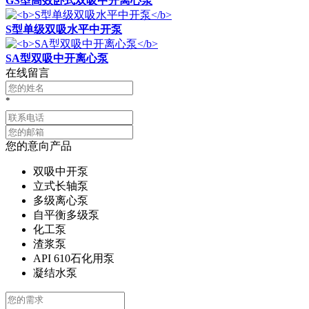
GS型高效卧式双吸中开离心泵
S型单级双吸水平中开泵
SA型双吸中开离心泵
在线留言
*
您的意向产品
双吸中开泵
立式长轴泵
多级离心泵
自平衡多级泵
化工泵
渣浆泵
API 610石化用泵
凝结水泵