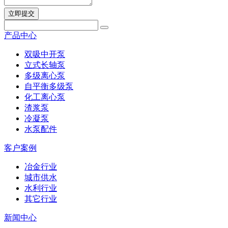
立即提交
产品中心
双吸中开泵
立式长轴泵
多级离心泵
自平衡多级泵
化工离心泵
渣浆泵
冷凝泵
水泵配件
客户案例
冶金行业
城市供水
水利行业
其它行业
新闻中心