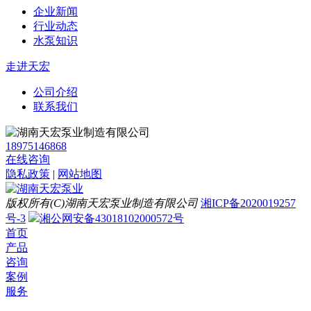
企业新闻
行业动态
水泵知识
走进天宏
公司介绍
联系我们
18975146868
在线咨询
隐私政策
|
网站地图
版权所有(C)湖南天宏泵业制造有限公司
湘ICP备2020019257
号-3
湘公网安备43018102000572号
首页
产品
咨询
案例
服务