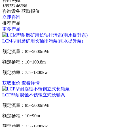
咨询热线
18975146868
咨询设备 获取报价
立即咨询
推荐产品
更多产品
LCM型耐磨矿用长轴排污泵(雨水提升泵)
额定流量：
85~5600m³/h
额定扬程：
10~100.8m
额定功率：
7.5~1800kw
获取报价
查看详情
LCF型耐腐蚀不锈钢立式长轴泵
额定流量：
85~5600m³/h
额定扬程：
10~90m
额定功率：
7.5~1800kw