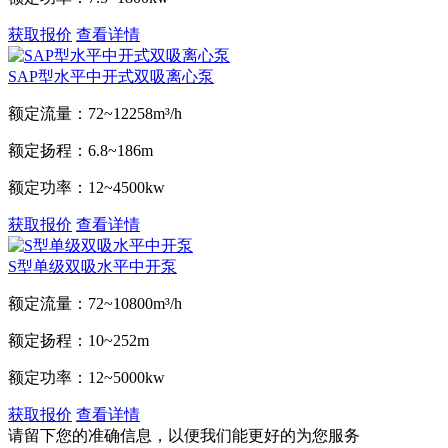
获取报价
查看详情
SAP型水平中开式双吸离心泵
额定流量：
72~12258m³/h
额定扬程：
6.8~186m
额定功率：
12~4500kw
获取报价
查看详情
S型单级双吸水平中开泵
额定流量：
72~10800m³/h
额定扬程：
10~252m
额定功率：
12~5000kw
获取报价
查看详情
请留下您的准确信息，以便我们能更好的为您服务