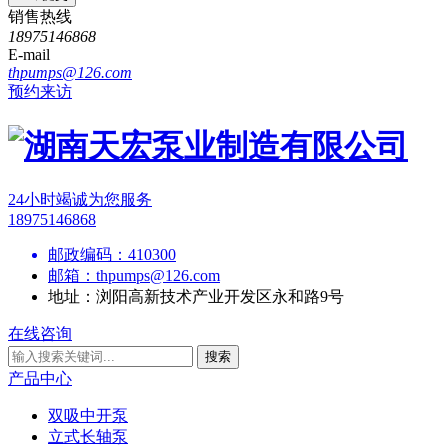
销售热线
18975146868
E-mail
thpumps@126.com
预约来访
24小时竭诚为您服务
18975146868
邮政编码：
410300
邮箱：
thpumps@126.com
地址：
浏阳高新技术产业开发区永和路9号
在线咨询
搜索
产品中心
双吸中开泵
立式长轴泵