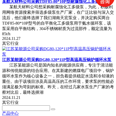
某航天材料公司采购TDF85-80*10P型耐腐蚀化工多级泵
某航天材料公司想采购耐腐蚀化工多级泵，为此，积极利
用网络资源搜索并筛选多级泵生产厂家，在广泛比较与深入交
流后，他们最终选择了我们湖南天宏泵业，并决定购买两台
TDF85-80*10P型号的自平衡化工多级泵用于氨水循环泵，该
泵采用自平衡结构，304不锈钢材质为过流部件，额定流量为
85t/h
2024.11.27
其它行业
江苏某能源公司采购DG80-120*11P型高温高压锅炉循环水泵
江苏某能源公司是国内知名的能源供应商，专注于清洁能
源和传统能源的结合应用。在其新建的燃煤电厂项目中，锅炉
循环水泵作为核心设备之一，担负着提供稳定水流和冷却液的
重任。由于该项目涉及高温高压的工作环境，要求泵的性能必
须满足极为苛刻的标准。昨天，在经过几家水泵生产厂家的考
察对比后，最终选择湖
2024.11.21
其它行业
产品中心