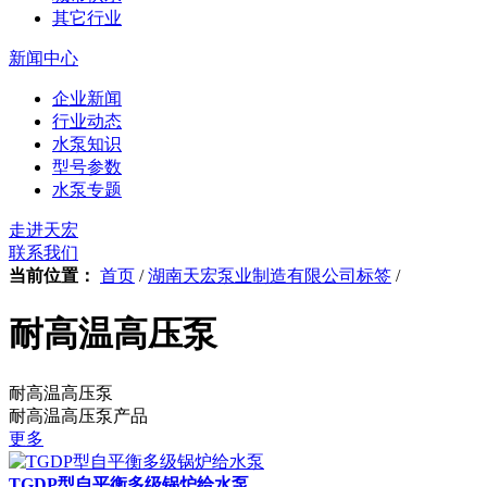
其它行业
新闻中心
企业新闻
行业动态
水泵知识
型号参数
水泵专题
走进天宏
联系我们
当前位置：
首页
/
湖南天宏泵业制造有限公司标签
/
耐高温高压泵
耐高温高压泵
耐高温高压泵产品
更多
TGDP型自平衡多级锅炉给水泵