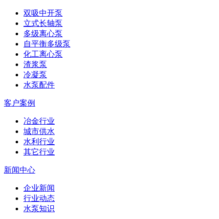
双吸中开泵
立式长轴泵
多级离心泵
自平衡多级泵
化工离心泵
渣浆泵
冷凝泵
水泵配件
客户案例
冶金行业
城市供水
水利行业
其它行业
新闻中心
企业新闻
行业动态
水泵知识