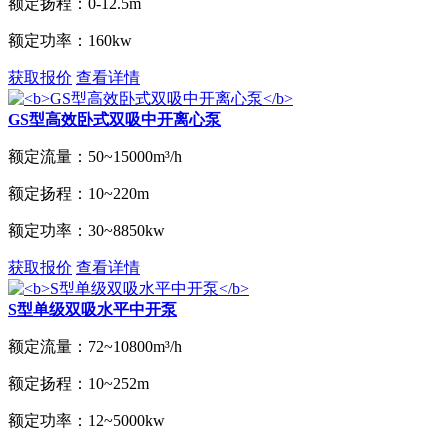
额定扬程：
0-12.5m
额定功率：
160kw
获取报价
查看详情
GS型高效卧式双吸中开离心泵
额定流量：
50~15000m³/h
额定扬程：
10~220m
额定功率：
30~8850kw
获取报价
查看详情
S型单级双吸水平中开泵
额定流量：
72~10800m³/h
额定扬程：
10~252m
额定功率：
12~5000kw