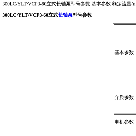
300LC/YLT/VCP3-60立式长轴泵型号参数 基本参数 额定流量(m3/h): 65
300LC/YLT/VCP3-60立式
长轴泵
型号参数
基本参数
介质参数
电机参数