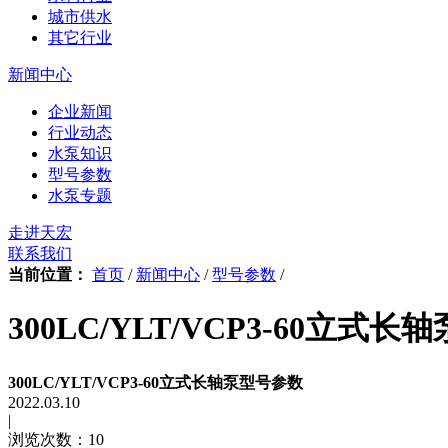
城市供水
其它行业
新闻中心
企业新闻
行业动态
水泵知识
型号参数
水泵专题
走进天宏
联系我们
当前位置：
首页
/
新闻中心
/
型号参数
/
300LC/YLT/VCP3-60立式
300LC/YLT/VCP3-60立式长轴泵型号参数
2022.03.10
|
浏览次数：10