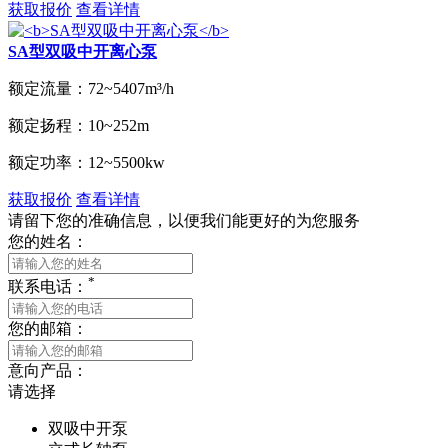
获取报价
查看详情
SA型双吸中开离心泵
额定流量：
72~5407m³/h
额定扬程：
10~252m
额定功率：
12~5500kw
获取报价
查看详情
请留下您的准确信息，以便我们能更好的为您服务
您的姓名：
*
联系电话：
您的邮箱：
意向产品：
请选择
双吸中开泵