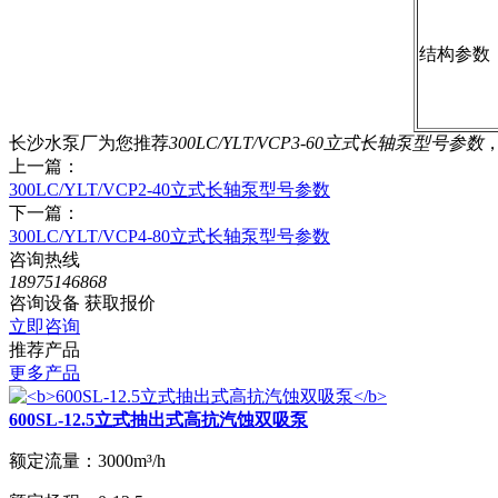
结构参数
长沙水泵厂为您推荐
300LC/YLT/VCP3-60立式长轴泵型号参数
上一篇：
300LC/YLT/VCP2-40立式长轴泵型号参数
下一篇：
300LC/YLT/VCP4-80立式长轴泵型号参数
咨询热线
18975146868
咨询设备 获取报价
立即咨询
推荐产品
更多产品
600SL-12.5立式抽出式高抗汽蚀双吸泵
额定流量：
3000m³/h