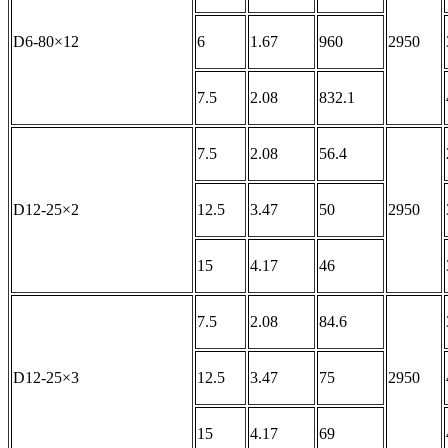
D6-80×12
6
1.67
960
2950
7.5
2.08
832.1
7.5
2.08
56.4
D12-25×2
12.5
3.47
50
2950
15
4.17
46
7.5
2.08
84.6
D12-25×3
12.5
3.47
75
2950
15
4.17
69