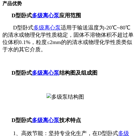
产品优势
D型卧式
多级离心泵
应用范围
D型卧式
多级离心泵
适用于输送温度为-20℃~80℃
的清水或物理化学性质稳定，固体不溶物体积不超过单
位体积0.1%，粒度≤2mm的的清水或物理化学性质类似
于水的其它介质。
D型卧式
多级离心泵
结构图及组成图
D型卧式
多级离心泵
技术特点
1、高效节能：坚持专业化生产，在D型卧式
多级