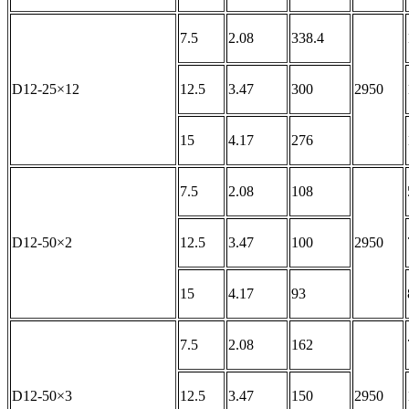
7.5
2.08
338.4
D12-25×12
12.5
3.47
300
2950
15
4.17
276
7.5
2.08
108
D12-50×2
12.5
3.47
100
2950
15
4.17
93
7.5
2.08
162
D12-50×3
12.5
3.47
150
2950