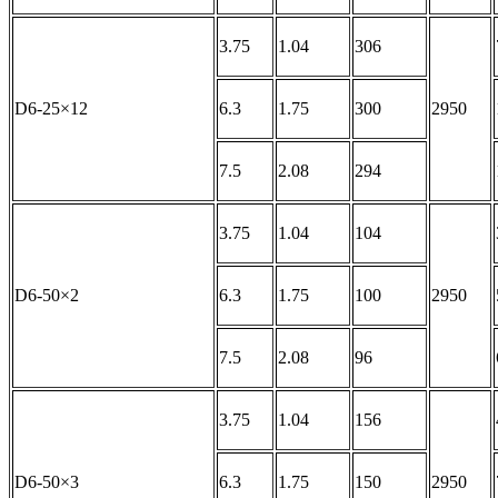
3.75
1.04
306
D6-25×12
6.3
1.75
300
2950
7.5
2.08
294
3.75
1.04
104
D6-50×2
6.3
1.75
100
2950
7.5
2.08
96
3.75
1.04
156
D6-50×3
6.3
1.75
150
2950