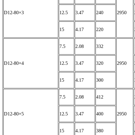
D12-80×3
12.5
3.47
240
2950
15
4.17
220
7.5
2.08
332
D12-80×4
12.5
3.47
320
2950
15
4.17
300
7.5
2.08
412
D12-80×5
12.5
3.47
400
2950
15
4.17
380