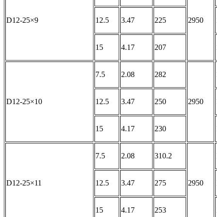
D12-25×9
12.5
3.47
225
2950
15
4.17
207
7.5
2.08
282
D12-25×10
12.5
3.47
250
2950
15
4.17
230
7.5
2.08
310.2
D12-25×11
12.5
3.47
275
2950
15
4.17
253