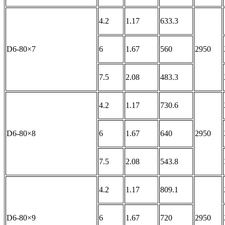
4.2
1.17
633.3
D6-80×7
6
1.67
560
2950
7.5
2.08
483.3
4.2
1.17
730.6
D6-80×8
6
1.67
640
2950
7.5
2.08
543.8
4.2
1.17
809.1
D6-80×9
6
1.67
720
2950