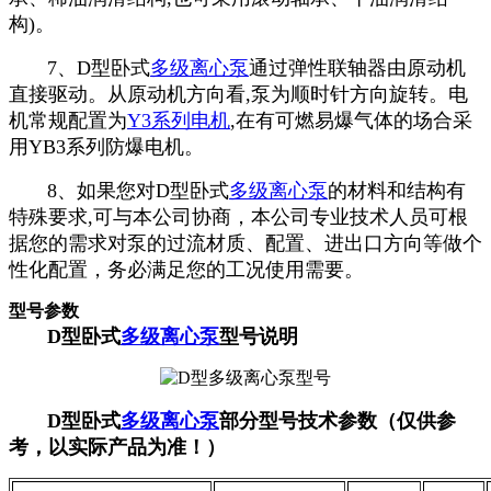
构)。
7、D型卧式
多级离心泵
通过弹性联轴器由原动机
直接驱动。从原动机方向看,泵为顺时针方向旋转。电
机常规配置为
Y3系列电机
,在有可燃易爆气体的场合采
用YB3系列防爆电机。
8、如果您对D型卧式
多级离心泵
的材料和结构有
特殊要求,可与本公司协商，本公司专业技术人员可根
据您的需求对泵的过流材质、配置、进出口方向等做个
性化配置，务必满足您的工况使用需要。
型号参数
D型卧式
多级离心泵
型号说明
D型
卧式
多级离心泵
部分型号
技术参数（仅供参
考，以实际产品为准！）