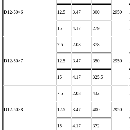
D12-50×6
12.5
3.47
300
2950
15
4.17
279
7.5
2.08
378
D12-50×7
12.5
3.47
350
2950
15
4.17
325.5
7.5
2.08
432
D12-50×8
12.5
3.47
400
2950
15
4.17
372