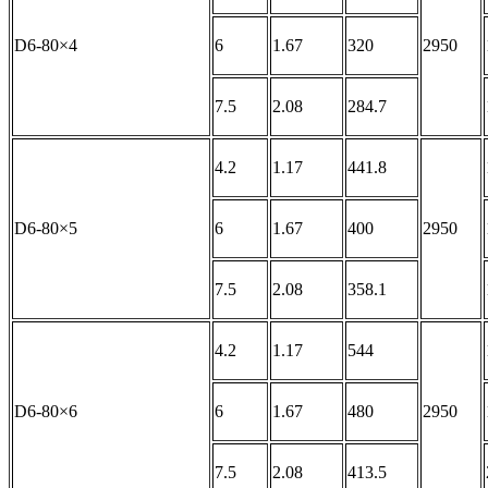
D6-80×4
6
1.67
320
2950
7.5
2.08
284.7
4.2
1.17
441.8
D6-80×5
6
1.67
400
2950
7.5
2.08
358.1
4.2
1.17
544
D6-80×6
6
1.67
480
2950
7.5
2.08
413.5