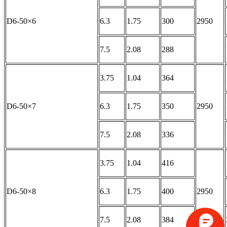
D6-50×6
6.3
1.75
300
2950
7.5
2.08
288
3.75
1.04
364
D6-50×7
6.3
1.75
350
2950
7.5
2.08
336
3.75
1.04
416
D6-50×8
6.3
1.75
400
2950
7.5
2.08
384