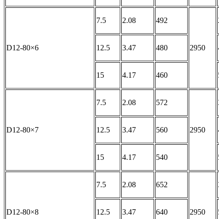
7.5
2.08
492
D12-80×6
12.5
3.47
480
2950
15
4.17
460
7.5
2.08
572
D12-80×7
12.5
3.47
560
2950
15
4.17
540
7.5
2.08
652
D12-80×8
12.5
3.47
640
2950