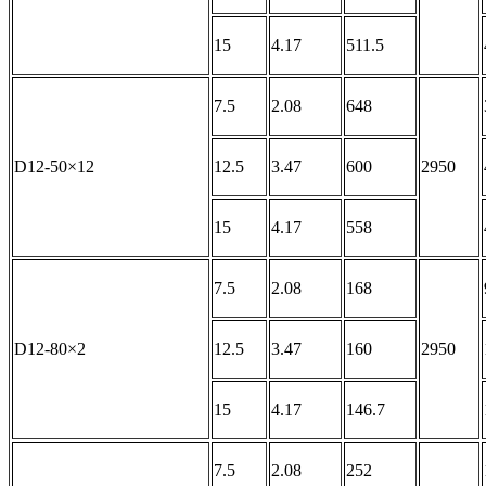
15
4.17
511.5
7.5
2.08
648
D12-50×12
12.5
3.47
600
2950
15
4.17
558
7.5
2.08
168
D12-80×2
12.5
3.47
160
2950
15
4.17
146.7
7.5
2.08
252