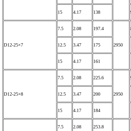
15
4.17
138
7.5
2.08
197.4
D12-25×7
12.5
3.47
175
2950
15
4.17
161
7.5
2.08
225.6
D12-25×8
12.5
3.47
200
2950
15
4.17
184
7.5
2.08
253.8