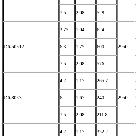
7.5
2.08
528
3.75
1.04
624
D6-50×12
6.3
1.75
600
2950
7.5
2.08
576
4.2
1.17
265.7
D6-80×3
6
1.67
240
2950
7.5
2.08
211.8
4.2
1.17
352.2