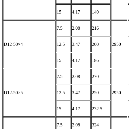
15
4.17
140
7.5
2.08
216
D12-50×4
12.5
3.47
200
2950
15
4.17
186
7.5
2.08
270
D12-50×5
12.5
3.47
250
2950
15
4.17
232.5
7.5
2.08
324