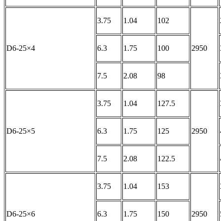
3.75
1.04
102
D6-25×4
6.3
1.75
100
2950
7.5
2.08
98
3.75
1.04
127.5
D6-25×5
6.3
1.75
125
2950
7.5
2.08
122.5
3.75
1.04
153
D6-25×6
6.3
1.75
150
2950