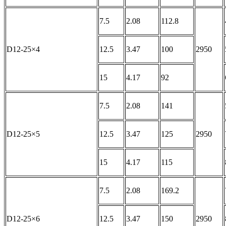
7.5
2.08
112.8
D12-25×4
12.5
3.47
100
2950
15
4.17
92
7.5
2.08
141
D12-25×5
12.5
3.47
125
2950
15
4.17
115
7.5
2.08
169.2
D12-25×6
12.5
3.47
150
2950