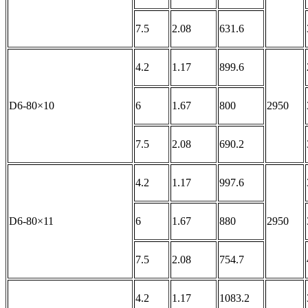
7.5
2.08
631.6
4.2
1.17
899.6
D6-80×10
6
1.67
800
2950
7.5
2.08
690.2
4.2
1.17
997.6
D6-80×11
6
1.67
880
2950
7.5
2.08
754.7
4.2
1.17
1083.2