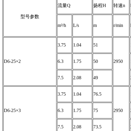
流量Q
扬程H
转速n
型号参数
m³/h
L/s
m
r/min
3.75
1.04
51
D6-25×2
6.3
1.75
50
2950
7.5
2.08
49
3.75
1.04
76.5
D6-25×3
6.3
1.75
75
2950
7.5
2.08
73.5