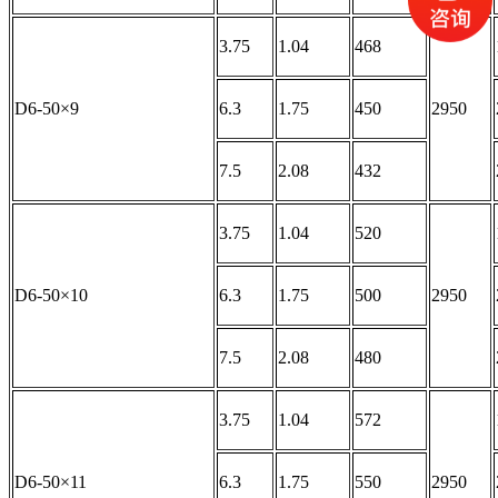
3.75
1.04
468
D6-50×9
6.3
1.75
450
2950
7.5
2.08
432
3.75
1.04
520
D6-50×10
6.3
1.75
500
2950
7.5
2.08
480
3.75
1.04
572
D6-50×11
6.3
1.75
550
2950