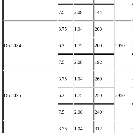
7.5
2.08
144
3.75
1.04
208
D6-50×4
6.3
1.75
200
2950
7.5
2.08
192
3.75
1.04
260
D6-50×5
6.3
1.75
250
2950
7.5
2.08
240
3.75
1.04
312