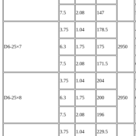
7.5
2.08
147
3.75
1.04
178.5
D6-25×7
6.3
1.75
175
2950
7.5
2.08
171.5
3.75
1.04
204
D6-25×8
6.3
1.75
200
2950
7.5
2.08
196
3.75
1.04
229.5