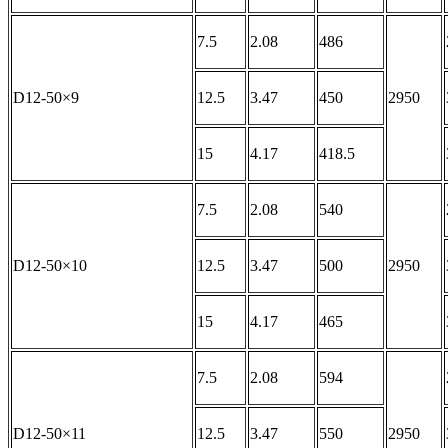
7.5
2.08
486
D12-50×9
12.5
3.47
450
2950
15
4.17
418.5
7.5
2.08
540
D12-50×10
12.5
3.47
500
2950
15
4.17
465
7.5
2.08
594
D12-50×11
12.5
3.47
550
2950