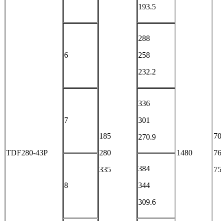
193.5
288
6
258
232.2
336
7
301
185
70
270.9
TDF280-43P
280
1480
76
384
335
75
8
344
309.6