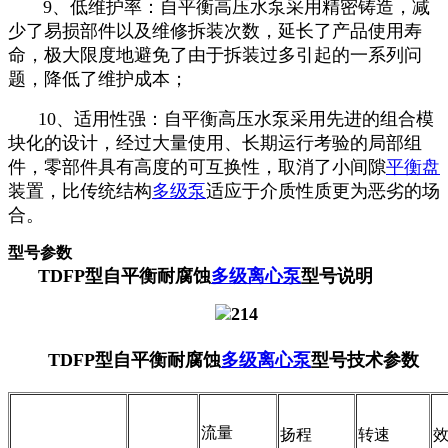
9、低维护率：自平衡高压水泵采用精密铸造，减
少了易损部件以及维修拆装次数，延长了产品使用寿
命，极大限度地避免了由于拆装过多引起的一系列问
题，降低了维护成本；
10、适用性强：自平衡高压水泵采用先进的组合模
块化的设计，经过大量使用、长期运行考验的局部组
件，零部件具有高度的可互换性，取消了小间隙
平衡盘
装置，比传统结构
多级泵
适应于介质性质更为恶劣的场
合。
型号参数
TDFP型自平衡耐腐蚀
多级离心泵
型号说明
TDFP型自平衡耐腐蚀
多级离心泵
型号
技术参数
流量
扬程
转速