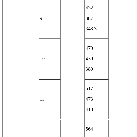
432
9
387
348.3
470
10
430
380
517
11
473
418
564