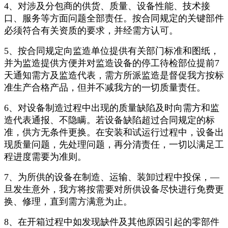
4、对涉及分包商的供货、质量、设备性能、技术接
口、服务等方面问题全部责任。按合同规定的关键部件
必须符合有关资质的要求，并经需方认可。
5、按合同规定向监造单位提供有关部门标准和图纸，
并为监造提供方便并对监造设备的停工待检部位提前7
天通知需方及监造代表，需方所派监造是督促我方按标
准生产合格产品，但并不减我方的一切质量责任。
6、对设备制造过程中出现的质量缺陷及时向需方和监
造代表通报、不隐瞒。若设备缺陷超过合同规定的标
准，供方无条件更换。在安装和试运行过程中，设备出
现质量问题，先处理问题，再分清责任，一切以满足工
程进度需要为准则。
7、为所供的设备在制造、运输、装卸过程中投保，—
旦发生意外，我方将按需要对所供设备尽快进行免费更
换、修理，直到需方满意为止。
8、在开箱过程中如发现缺件及其他原因引起的零部件