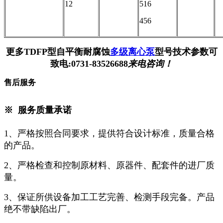
12
516
456
更多
TDFP型自平衡耐腐蚀
多级离心泵
型号技术参数可
致电:0731-83526688
来电咨询！
售后服务
※
服务
质量
承诺
1、严格按照合同要求，提供符合设计标准，质量合格
的产品。
2、严格检查和控制原材料、原器件、配套件的进厂质
量。
3、保证所供设备加工工艺完善、检测手段完备。产品
绝不带缺陷出厂。