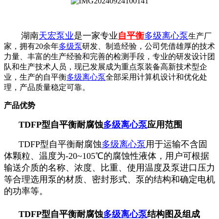
湖南
天宏泵业
是一家专业
自平衡
多级离心泵
生产厂
家，拥有20余年
多级泵
研发、制造经验，公司凭借雄厚的技术
力量、丰富的生产经验和完善的检测手段，专业的研发设计团
队和生产技术人员，现已发展成为重点泵装备高新技术型企
业，生产的自平衡
多级离心泵
全部采用计算机设计和优化处
理，产品质量稳定可靠。
产品优势
TDFP型自平衡耐腐蚀
多级离心泵
应用范围
TDFP型自平衡耐腐蚀
多级离心泵
用于运输不含固
体颗粒、温度为-20~105℃的腐蚀性液体，用户可根据
输送介质的名称、浓度、比重、使用温度及泵进口压力
等合理选用泵的材质、密封形式、泵的结构和确定电机
的功率等。
TDFP型自平衡耐腐蚀
多级离心泵
结构图及组成