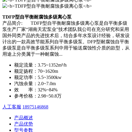
TDFP型自平衡耐腐蚀多级离心泵
产品简介:
TDFP型自平衡耐腐蚀多级离心泵是自平衡多级
泵生产厂家“湖南天宏泵业”技术团队我公司在充分研究和采用
国外同类产品的先进技术后，结合多年水泵设计经验，研发设
计出的一款高效节能系列自平衡多级泵。DFP型耐腐蚀自平衡
多级泵是自平衡多级泵系列中用于输送腐蚀性介质的款型，从
用途上分类属于一种耐腐蚀...
额定流量：
3.75~1352m³/h
额定扬程：
70~1620m
额定功率：
5.5~3500kw
汽蚀余量：
2.0~7.0m
效 率：
32%~84%
参考价格：
2.98~50.8万
人工客服
18975146868
产品概述
产品优势
型号参数